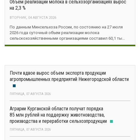
Объем реализации молока в сельхозорганизациях вырос
на 2,3 %
ВТОРНИК, 04 АВГУСТА 2026
По данным Минсельхоза России, по состоянию на 27 июля
2026 года суточный объем реализации молока
сельскохозяйственными организациями составил 60,1 ты…
Почти вдвое вырос объем экспорта продукции
агропромышленных предприятий Нижегородской области
ПЯТНИЦА, 07 АВГУСТА 2026
Аграрии Курганской области получат порядка
85 млн рублей на поддержку животноводства,
производства и переработки сельхозпродукции
ПЯТНИЦА, 07 АВГУСТА 2026