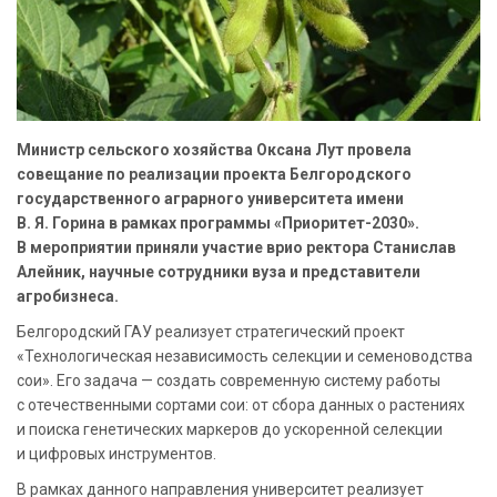
Министр сельского хозяйства Оксана Лут провела
совещание по реализации проекта Белгородского
государственного аграрного университета имени
В. Я. Горина в рамках программы «Приоритет-2030».
В мероприятии приняли участие врио ректора Станислав
Алейник, научные сотрудники вуза и представители
агробизнеса.
Белгородский ГАУ реализует стратегический проект
«Технологическая независимость селекции и семеноводства
сои». Его задача — создать современную систему работы
с отечественными сортами сои: от сбора данных о растениях
и поиска генетических маркеров до ускоренной селекции
и цифровых инструментов.
В рамках данного направления университет реализует