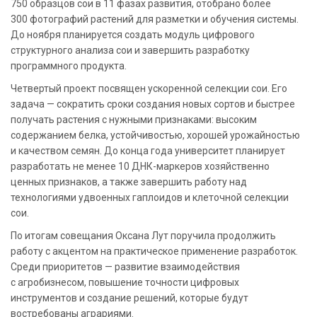
750 образцов сои в 11 фазах развития, отобрано более
300 фотографий растений для разметки и обучения системы.
До ноября планируется создать модуль цифрового
структурного анализа сои и завершить разработку
программного продукта.
Четвертый проект посвящен ускоренной селекции сои. Его
задача — сократить сроки создания новых сортов и быстрее
получать растения с нужными признаками: высоким
содержанием белка, устойчивостью, хорошей урожайностью
и качеством семян. До конца года университет планирует
разработать не менее 10 ДНК-маркеров хозяйственно
ценных признаков, а также завершить работу над
технологиями удвоенных гаплоидов и клеточной селекции
сои.
По итогам совещания Оксана Лут поручила продолжить
работу с акцентом на практическое применение разработок.
Среди приоритетов — развитие взаимодействия
с агробизнесом, повышение точности цифровых
инструментов и создание решений, которые будут
востребованы аграриями.