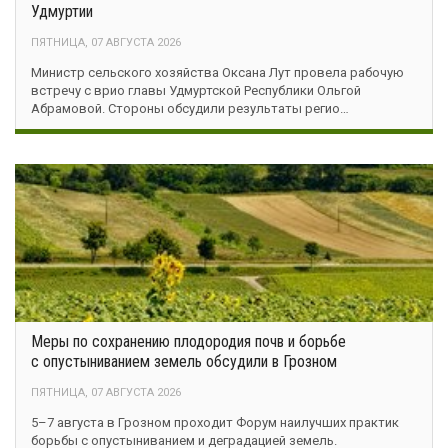
Удмуртии
ПЯТНИЦА, 07 АВГУСТА 2026
Министр сельского хозяйства Оксана Лут провела рабочую
встречу с врио главы Удмуртской Республики Ольгой
Абрамовой. Стороны обсудили результаты регио…
Меры по сохранению плодородия почв и борьбе
с опустыниванием земель обсудили в Грозном
ПЯТНИЦА, 07 АВГУСТА 2026
5–7 августа в Грозном проходит Форум наилучших практик
борьбы с опустыниванием и деградацией земель.