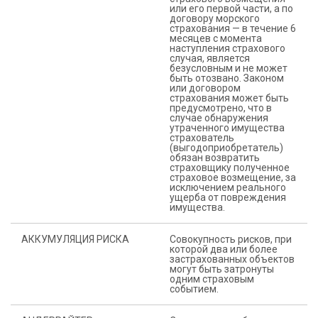
или его первой части, а по
договору морского
страхования — в течение 6
месяцев с момента
наступления страхового
случая, является
безусловным и не может
быть отозвано. Законом
или договором
страхования может быть
предусмотрено, что в
случае обнаружения
утраченного имущества
страхователь
(выгодоприобретатель)
обязан возвратить
страховщику полученное
страховое возмещение, за
исключением реального
ущерба от повреждения
имущества.
АККУМУЛЯЦИЯ РИСКА
Совокупность рисков, при
которой два или более
застрахованных объектов
могут быть затронуты
одним страховым
событием.