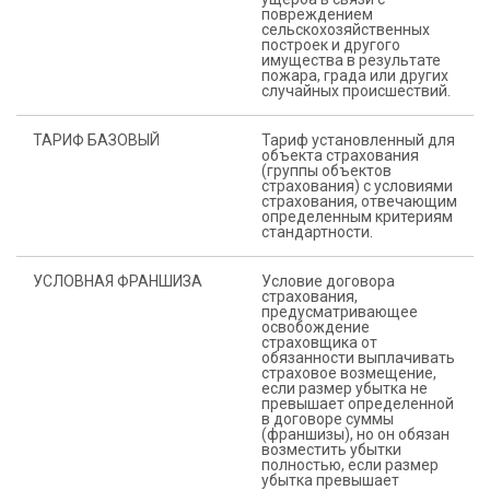
повреждением
сельскохозяйственных
построек и другого
имущества в результате
пожара, града или других
случайных происшествий.
ТАРИФ БАЗОВЫЙ
Тариф установленный для
объекта страхования
(группы объектов
страхования) с условиями
страхования, отвечающим
определенным критериям
стандартности.
УСЛОВНАЯ ФРАНШИЗА
Условие договора
страхования,
предусматривающее
освобождение
страховщика от
обязанности выплачивать
страховое возмещение,
если размер убытка не
превышает определенной
в договоре суммы
(франшизы), но он обязан
возместить убытки
полностью, если размер
убытка превышает