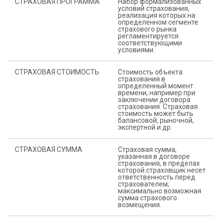
СТРАХОВАЯ ПРОГРАММА
Набор формализованных
условий страхования,
реализация которых на
определенном сегменте
страхового рынка
регламентируется
соответствующими
условиями.
СТРАХОВАЯ СТОИМОСТЬ
Стоимость объекта
страхования в
определенный момент
времени, например при
заключении договора
страхования. Страховая
стоимость может быть
балансовой, рыночной,
экспертной и др.
СТРАХОВАЯ СУММА
Страховая сумма,
указанная в договоре
страхования, в пределах
которой страховщик несет
ответственность перед
страхователем;
максимально возможная
сумма страхового
возмещения.