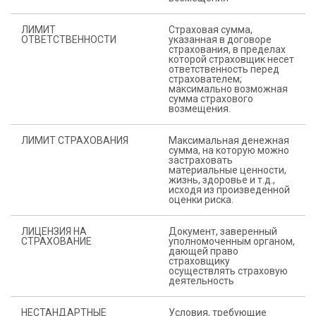
ЛИМИТ
Страховая сумма,
ОТВЕТСТВЕННОСТИ
указанная в договоре
страхования, в пределах
которой страховщик несет
ответственность перед
страхователем;
максимально возможная
сумма страхового
возмещения.
ЛИМИТ СТРАХОВАНИЯ
Максимальная денежная
сумма, на которую можно
застраховать
материальные ценности,
жизнь, здоровье и т.д.,
исходя из произведенной
оценки риска.
ЛИЦЕНЗИЯ НА
Документ, заверенный
СТРАХОВАНИЕ
уполномоченным органом,
дающей право
страховщику
осуществлять страховую
деятельность
НЕСТАНДАРТНЫЕ
Условия, требующие