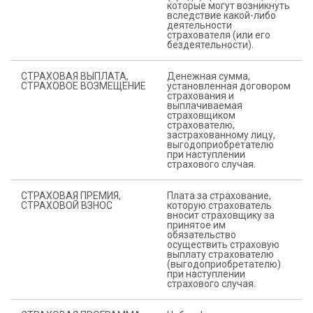
которые могут возникнуть
вследствие какой-либо
деятельности
страхователя (или его
бездеятельности).
СТРАХОВАЯ ВЫПЛАТА,
Денежная сумма,
СТРАХОВОЕ ВОЗМЕЩЕНИЕ
установленная договором
страхования и
выплачиваемая
страховщиком
страхователю,
застрахованному лицу,
выгодоприобретателю
при наступлении
страхового случая.
СТРАХОВАЯ ПРЕМИЯ,
Плата за страхование,
СТРАХОВОЙ ВЗНОС
которую страхователь
вносит страховщику за
принятое им
обязательство
осуществить страховую
выплату страхователю
(выгодоприобретателю)
при наступлении
страхового случая.