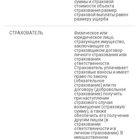
суммы и страховой
стоимости объекта
страхования размер
страховой выплаты равен
размеру ущерба
СТРАХОВАТЕЛЬ
Физическое или
юридическое лицо,
страхующее имущество,
заключающее со
страховщиком договор
личного страхования или
страхования
ответственности.
Страхователь уплачивает
страховые взносы и имеет
право по закону
(обязательное
страхование) или по
договору (добровольное
страхование) получить
при наступлении
страхового случая
возмещение (страховую
сумму), а также
обеспечить его получение
другим лицом (в
страховании
ответственности и в
личном страховании). В
имущественном