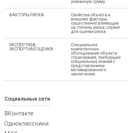
указанную сумму.
ФАКТОРЫ РИСКА
Свойства объекта и
внешние факторы,
существенно влияющие
на степень риска, служат
для оценки риска.
ЭКСПЕРТИЗА,
Специальное
ЭКСПЕРТНАЯ ОЦЕНКА
компетентное
обследование объекта
страхования, требующее
специальных знаний с
представлением
мотивированного
заключения.
Социальные сети
ВКонтакте
Одноклассники