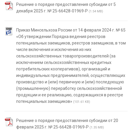
Решение о порядке предоставления субсидии от 5
декабря 2025 г. № 25-66428-01969-Р
(1.54 MB)
Приказ Минсельхоза России от 14 февраля 2024 г. № 65
«Об утверждении Порядка ведения реестров
потенциальных заемщиков, реестров заемщиков, в том
числе включения и исключения из них
сельскохозяйственных товаропроизводителей (за
исключением сельскохозяйственных кредитных
потребительских кооперативов), организаций и
индивидуальных предпринимателей, осуществляющих
производство и (или) первичную и (или) последующую
(промышленную) переработку сельскохозяйственной
продукции и ее реализацию, содержащихся в реестре
потенциальных заемщиков»
(101.61 KB)
Решение о порядке предоставления субсидии от 20
февраля 2025 г. № 25-66428-01969-Р
(1.35 MB)