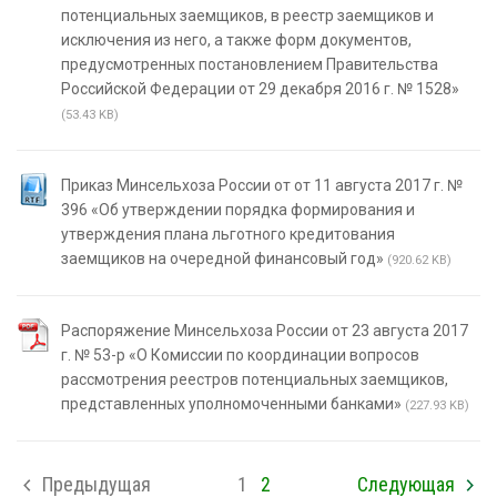
потенциальных заемщиков, в реестр заемщиков и
исключения из него, а также форм документов,
предусмотренных постановлением Правительства
Российской Федерации от 29 декабря 2016 г. № 1528»
(53.43 KB)
Приказ Минсельхоза России от от 11 августа 2017 г. №
396 «Об утверждении порядка формирования и
утверждения плана льготного кредитования
заемщиков на очередной финансовый год»
(920.62 KB)
Распоряжение Минсельхоза России от 23 августа 2017
г. № 53-р «О Комиссии по координации вопросов
рассмотрения реестров потенциальных заемщиков,
представленных уполномоченными банками»
(227.93 KB)
Предыдущая
1
2
Следующая