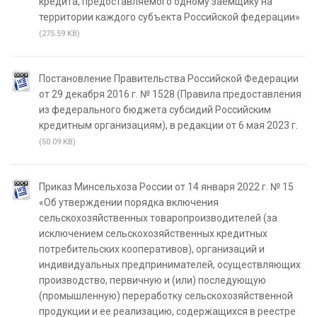
кредита, предоставляемого одному заемщику на
территории каждого субъекта Российской федерации»
(275.59 KB)
Постановление Правительства Российской Федерации
от 29 декабря 2016 г. № 1528 (Правила предоставления
из федерального бюджета субсидий Российским
кредитным организациям), в редакции от 6 мая 2023 г.
(50.09 KB)
Приказ Минсельхоза России от 14 января 2022 г. № 15
«Об утверждении порядка включения
сельскохозяйственных товаропроизводителей (за
исключением сельскохозяйственных кредитных
потребительских кооперативов), организаций и
индивидуальных предпринимателей, осуществляющих
производство, первичную и (или) последующую
(промышленную) переработку сельскохозяйственной
продукции и ее реализацию, содержащихся в реестре