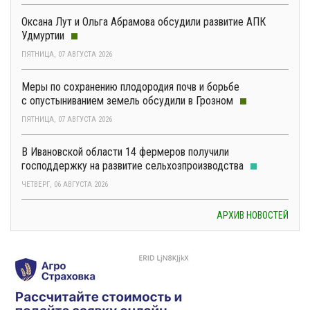
Оксана Лут и Ольга Абрамова обсудили развитие АПК
Удмуртии
ПЯТНИЦА, 07 АВГУСТА 2026
Меры по сохранению плодородия почв и борьбе
с опустыниванием земель обсудили в Грозном
ПЯТНИЦА, 07 АВГУСТА 2026
В Ивановской области 14 фермеров получили
господдержку на развитие сельхозпроизводства
ЧЕТВЕРГ, 06 АВГУСТА 2026
АРХИВ НОВОСТЕЙ