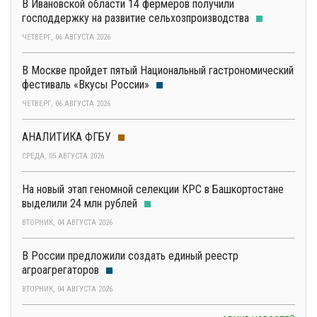
В Ивановской области 14 фермеров получили
господдержку на развитие сельхозпроизводства
ЧЕТВЕРГ, 06 АВГУСТА 2026
В Москве пройдет пятый Национальный гастрономический
фестиваль «Вкусы России»
ЧЕТВЕРГ, 06 АВГУСТА 2026
АНАЛИТИКА ФГБУ
СРЕДА, 05 АВГУСТА 2026
На новый этап геномной селекции КРС в Башкортостане
выделили 24 млн рублей
ВТОРНИК, 04 АВГУСТА 2026
В России предложили создать единый реестр
агроагрегаторов
ВТОРНИК, 04 АВГУСТА 2026