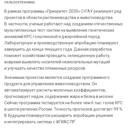
сельхозтехники.
В рамках программы «Приоритет-2030» СтГАУ реализует ряд
проектов в области растениеводства и животноводства.
В частности, ученые работают над созданием отечественных
мультиплексных тест-систем на выявление генетических
аномалий КРС голштинской и джерсейской пород.
Лабораторную и производственную апробацию планируют
завершить до конца текущего года. Данная разработка
поможет хозяйствам проводить селекционную работу,
вовремя выявлять носителей нежелательных мутаций
и улучшать качество племенных ресурсов.
Значимым проектом является создание программного
продукта для управления животноводством. Он
автоматизирует расчеты молочных коэффициентов,
прогнозирует надои, содержание жира и белка в молоке.
Сейчас программа тестируется на более чем 6 тыс. голов КРС
в шести регионах России. Точность прогнозов достигает 99 %.
В будущем планируется расширить апробацию решения
и интегрировать систему с ФГИАС ПР.