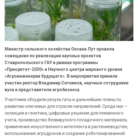
Министр сельского хозяйства Оксана Лут провела
совещание по реализации научных проектов
Ставропольского ГАУ в рамках программы
«Приоритет-2030» и Научного центра мирового уровня
«Агроинженерия будущего». В мероприятии приняли
участие ректор Владимир Ситников, научные сотрудники
вуза и представители агробизнеса.
Участники обсудили результаты и дальнейшие планы по
развитию ключевых для отрасли направлений. Среди них —
селекция и генетика, цифровые решения для племенного
учета, производство безвирусного посадочного материала,
применение искусственного интеллекта в растениеводстве,
использование агродронов и создание роботизированной