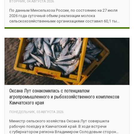
ВТОРНИК, 04 АВГУСТА 2026
По данным Минсельхоза России, по состоянию на 27 июля
2026 года суточный объем реализации молока
сельскохозяйственными организациями составил 60,1 ты…
Оксана Лут ознакомилась с потенциалом
агропромышленного и рыбохозяйственного комплексов
Камчатского края
ПОНЕДЕЛЬНИК, 03 АВГУСТА 2026
Министр сельского хозяйства Оксана Лут совершила
рабочую поездку в Камчатский край. В ходе встречи
с губернатором региона Владимиром Солодовым сторон…