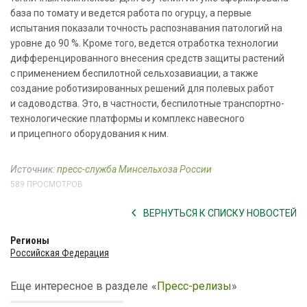
база по томату и ведется работа по огурцу, а первые
испытания показали точность распознавания патологий на
уровне до 90 %. Кроме того, ведется отработка технологии
дифференцированного внесения средств защиты растений
с применением беспилотной сельхозавиации, а также
создание роботизированных решений для полевых работ
и садоводства. Это, в частности, беспилотные транспортно-
технологические платформы и комплекс навесного
и прицепного оборудования к ним.
Источник:
пресс-служба Минсельхоза России
589 ПРОСМОТРОВ
ВЕРНУТЬСЯ К СПИСКУ НОВОСТЕЙ
Регионы
Российская Федерация
Еще интересное в разделе
«
Пресс-релизы
»