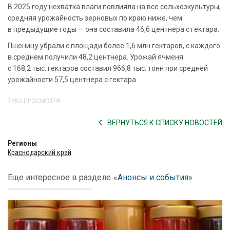
В 2025 году нехватка влаги повлияла на все сельхозкультуры,
средняя урожайность зерновых по краю ниже, чем
в предыдущие годы — она составила 46,6 центнера с гектара.
Пшеницу убрали с площади более 1,6 млн гектаров, с каждого
в среднем получили 48,2 центнера. Урожай ячменя
с 168,2 тыс. гектаров составил 966,8 тыс. тонн при средней
урожайности 57,5 центнера с гектара.
7453 ПРОСМОТРА
ВЕРНУТЬСЯ К СПИСКУ НОВОСТЕЙ
Регионы
Краснодарский край
Еще интересное в разделе
«
Анонсы и события
»