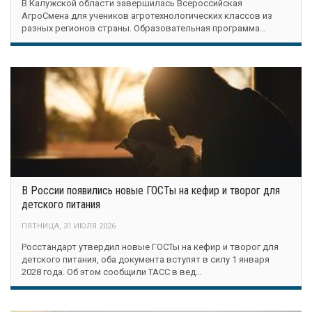
В Калужской области завершилась Всероссийская
АгроСмена для учеников агротехнологических классов из
разных регионов страны. Образовательная программа…
В России появились новые ГОСТы на кефир и творог для
детского питания
ПЯТНИЦА, 31 ИЮЛЯ 2026
Росстандарт утвердил новые ГОСТы на кефир и творог для
детского питания, оба документа вступят в силу 1 января
2028 года. Об этом сообщили ТАСС в вед…