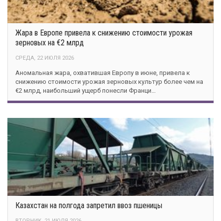
Жара в Европе привела к снижению стоимости урожая
зерновых на €2 млрд
СРЕДА, 22 ИЮЛЯ 2026
Аномальная жара, охватившая Европу в июне, привела к
снижению стоимости урожая зерновых культур более чем на
€2 млрд, наибольший ущерб понесли Франци…
Казахстан на полгода запретил ввоз пшеницы
ВТОРНИК, 21 ИЮЛЯ 2026