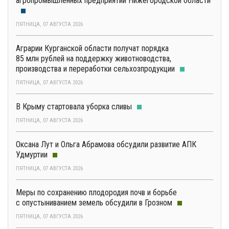
агропромышленных предприятий Нижегородской области
ПЯТНИЦА, 07 АВГУСТА 2026
Аграрии Курганской области получат порядка
85 млн рублей на поддержку животноводства,
производства и переработки сельхозпродукции
ПЯТНИЦА, 07 АВГУСТА 2026
В Крыму стартовала уборка сливы
ПЯТНИЦА, 07 АВГУСТА 2026
Оксана Лут и Ольга Абрамова обсудили развитие АПК
Удмуртии
ПЯТНИЦА, 07 АВГУСТА 2026
Меры по сохранению плодородия почв и борьбе
с опустыниванием земель обсудили в Грозном
ПЯТНИЦА, 07 АВГУСТА 2026