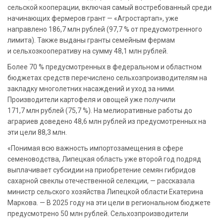
сельской кооперации, включая самый востребованный среди
начинающих фермеров грант — «Агростартап», уже
направлено 186,7 млн рублей (97,7 % от предусмотренного
лимита). Также выданы гранты семейным фермам
и сельхозкооперативу на сумму 48,1 млн рублей.
Более 70 % предусмотренных в федеральном и областном
бюджетах средств перечислено сельхозпроизводителям на
закладку многолетних насаждений и уход за ними.
Производители картофеля и овощей уже получили
171,7 млн рублей (75,7 %). На мелиоративные работы до
аграриев доведено 48,6 млн рублей из предусмотренных на
эти цели 88,3 млн.
«Понимая всю важность импортозамещения в сфере
семеноводства, Липецкая область уже второй год подряд
выплачивает субсидии на приобретение семян гибридов
сахарной свеклы отечественной селекции, — рассказала
министр сельского хозяйства Липецкой области Екатерина
Маркова. — В 2025 году на эти цели в региональном бюджете
предусмотрено 50 млн рублей. Сельхозпроизводители