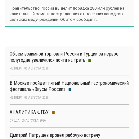
Правительство России выделит порядка 280 млн рублей на
капитальный ремонт пострадавших от весенних паводков
сельских медучреждений. Об этом сообщил г…
Объем взаимной торговли России и Турции за первое
полугодие увеличился почти на треть
ЧЕТВЕРГ, 06 АВГУСТА 2026
В Москве пройдет пятый Национальный гастрономический
фестиваль «Вкусы России»
ЧЕТВЕРГ, 06 АВГУСТА 2026
АНАЛИТИКА ФГБУ
СРЕДА, 05 АВГУСТА 2026
Дмитрий Патрушев провел рабочую встречу