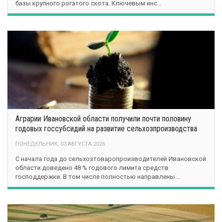
базы крупного рогатого скота. Ключевым инс…
Аграрии Ивановской области получили почти половину
годовых госсубсидий на развитие сельхозпроизводства
ПОНЕДЕЛЬНИК, 03 АВГУСТА 2026
С начала года до сельхозтоваропроизводителей Ивановской
области доведено 48 % годового лимита средств
господдержки. В том числе полностью направлены …