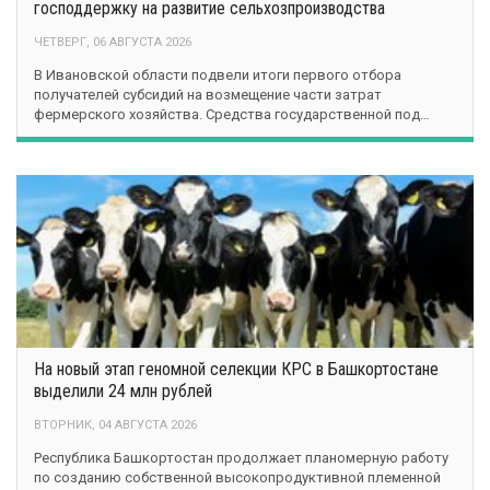
господдержку на развитие сельхозпроизводства
ЧЕТВЕРГ, 06 АВГУСТА 2026
В Ивановской области подвели итоги первого отбора
получателей субсидий на возмещение части затрат
фермерского хозяйства. Средства государственной под…
На новый этап геномной селекции КРС в Башкортостане
выделили 24 млн рублей
ВТОРНИК, 04 АВГУСТА 2026
Республика Башкортостан продолжает планомерную работу
по созданию собственной высокопродуктивной племенной